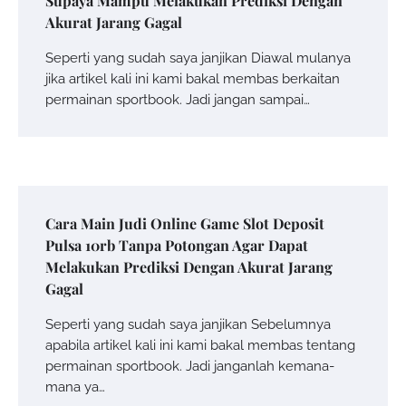
Supaya Mampu Melakukan Prediksi Dengan
Akurat Jarang Gagal
Seperti yang sudah saya janjikan Diawal mulanya
jika artikel kali ini kami bakal membas berkaitan
permainan sportbook. Jadi jangan sampai…
Cara Main Judi Online Game Slot Deposit
Pulsa 10rb Tanpa Potongan Agar Dapat
Melakukan Prediksi Dengan Akurat Jarang
Gagal
Seperti yang sudah saya janjikan Sebelumnya
apabila artikel kali ini kami bakal membas tentang
permainan sportbook. Jadi janganlah kemana-
mana ya…