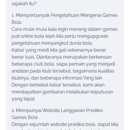
sajakah itu?
1. Memperbanyak Pengetahuan Mengenai Games
Bola
Cara mula-mula kala ingin menang dalam games
judi online bola ialah kita perlu mengupgrade
pengetahuan menyangkut dunia bola.
Kabar yang mesti kita gali sebenarnya benar
benar luas. Diantaranya merupakan berkenaan
beberapa club bola, siapa pemain yang menjadi
andalan pada klub tersebut, bagaimana kualitas
klubnya, dan beberapa informasi Yang lain
Dengan berbekal kabar tersebut, kami akan
mendapatkan gambaran melakukan keputusan
yang tepat.
2. Mempunyai Website Langganan Prediksi
Games Bola
Dengan sejumlah website prediksi bola, dapat kita