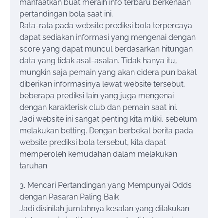
manfaatkan buat meraih info terbaru berkenaan
pertandingan bola saat ini.
Rata-rata pada website prediksi bola terpercaya
dapat sediakan informasi yang mengenai dengan
score yang dapat muncul berdasarkan hitungan
data yang tidak asal-asalan. Tidak hanya itu,
mungkin saja pemain yang akan cidera pun bakal
diberikan informasinya lewat website tersebut.
beberapa prediksi lain yang juga mengenai
dengan karakterisk club dan pemain saat ini.
Jadi website ini sangat penting kita miliki, sebelum
melakukan betting. Dengan berbekal berita pada
website prediksi bola tersebut, kita dapat
memperoleh kemudahan dalam melakukan
taruhan.
3. Mencari Pertandingan yang Mempunyai Odds
dengan Pasaran Paling Baik
Jadi disinilah jumlahnya kesalan yang dilakukan