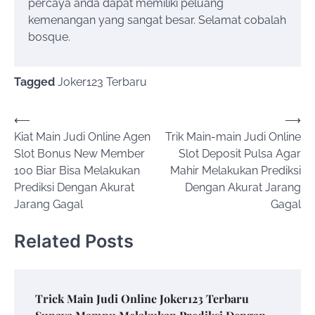
percaya anda dapat memiliki peluang
kemenangan yang sangat besar. Selamat cobalah
bosque.
Tagged
Joker123 Terbaru
Post
⟵
⟶
Kiat Main Judi Online Agen
Trik Main-main Judi Online
navigation
Slot Bonus New Member
Slot Deposit Pulsa Agar
100 Biar Bisa Melakukan
Mahir Melakukan Prediksi
Prediksi Dengan Akurat
Dengan Akurat Jarang
Jarang Gagal
Gagal
Related Posts
Trick Main Judi Online Joker123 Terbaru