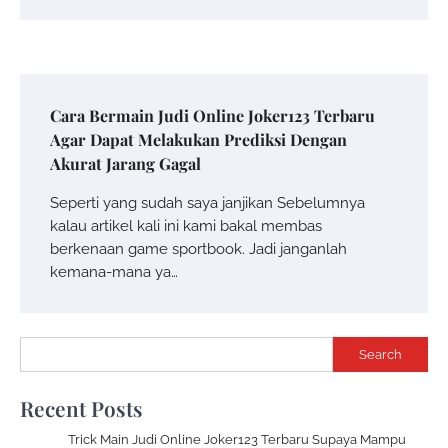
Cara Bermain Judi Online Joker123 Terbaru
Agar Dapat Melakukan Prediksi Dengan
Akurat Jarang Gagal
Seperti yang sudah saya janjikan Sebelumnya
kalau artikel kali ini kami bakal membas
berkenaan game sportbook. Jadi janganlah
kemana-mana ya…
Search
Recent Posts
Trick Main Judi Online Joker123 Terbaru Supaya Mampu