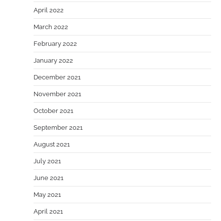
April 2022
March 2022
February 2022
January 2022
December 2021
November 2021
October 2021
September 2021
August 2021
July 2021
June 2021
May 2021
April 2021