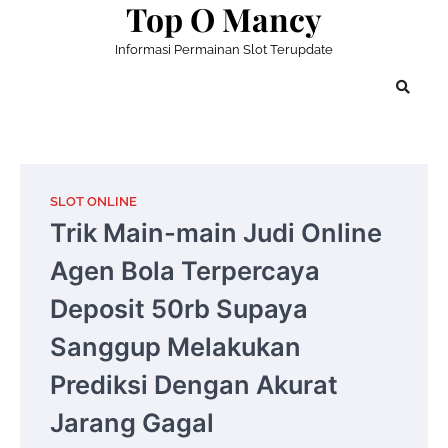
Top O Mancy
Skip
to
Informasi Permainan Slot Terupdate
content
SLOT ONLINE
Trik Main-main Judi Online
Agen Bola Terpercaya
Deposit 50rb Supaya
Sanggup Melakukan
Prediksi Dengan Akurat
Jarang Gagal