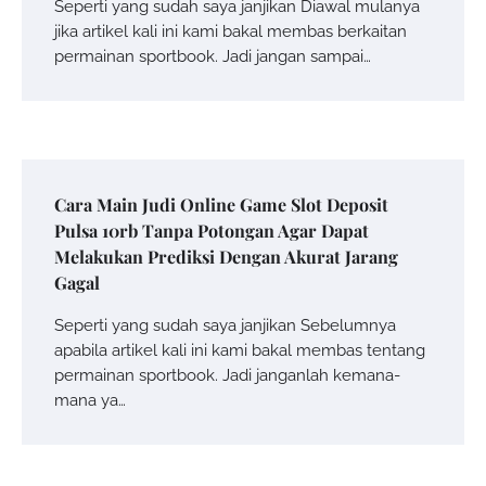
Seperti yang sudah saya janjikan Diawal mulanya
jika artikel kali ini kami bakal membas berkaitan
permainan sportbook. Jadi jangan sampai…
Cara Main Judi Online Game Slot Deposit
Pulsa 10rb Tanpa Potongan Agar Dapat
Melakukan Prediksi Dengan Akurat Jarang
Gagal
Seperti yang sudah saya janjikan Sebelumnya
apabila artikel kali ini kami bakal membas tentang
permainan sportbook. Jadi janganlah kemana-
mana ya…