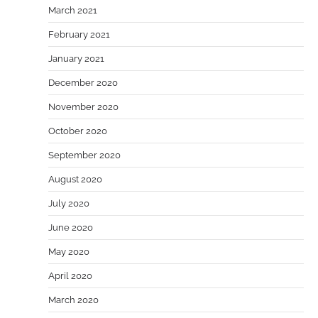
March 2021
February 2021
January 2021
December 2020
November 2020
October 2020
September 2020
August 2020
July 2020
June 2020
May 2020
April 2020
March 2020