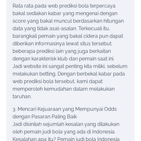
Rata rata pada web prediksi bola terpercaya
bakal sediakan kabar yang mengenai dengan
score yang bakal muncul berdasarkan hitungan
data yang tidak asal-asalan. Terkecuali itu,
barangkali pemain yang bakal cidera pun dapat
diberikan informasinya lewat situs tersebut.
beberapa prediksi lain yang juga berkaitan
dengan karakterisk klub dan pemain saat ini.
Jadi website ini sangat penting kita miliki, sebelum
melakukan betting. Dengan berbekal kabar pada
web prediksi bola tersebut, kami dapat
memperoleh kemudahan dalam melakukan
taruhan.
3. Mencari Kejuaraan yang Mempunyai Odds
dengan Pasaran Paling Baik
Jadi disinilah sejumlah kesalan yang dilakukan
oleh pemain judi bola yang ada di Indonesia.
Kesalahan apa itu? Pemain judi bola Indonesia