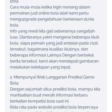
Bola
Cara mula-mula ketika ingin menang dalam
permainan judi online bola ialah kami perlu
mengupgrade pengetahuan berkenaan dunia
bola.
Info yang mesti kita gali sebenarnya sangatlah
luas. Diantaranya yakni mengenai beberapa klub
bola, siapa pemain yang jadi andalan pada club
tersebut, bagaimana kualitas klubnya, dan
beberapa informasi Lainnya Dengan berbekal
berita tersebut, kami akan mendapati gambaran
melakukan ketetapan yang tepat.
2. Mempunyai Web Langganan Prediksi Game
Bola
Dengan sejumlah situs prediksi bola, mampu kita
manfaatkan buat meraih informasi terbaru
berkaitan kompetisi bola saat ini.
Rata rata pada website prediksi bola terpercaya