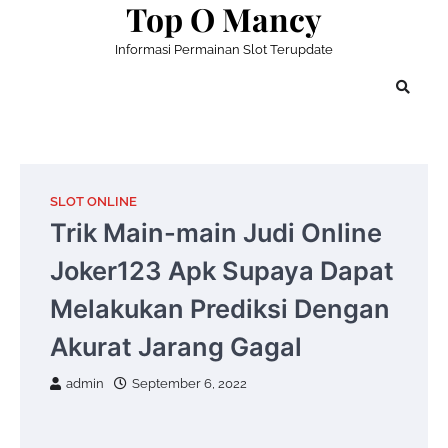
Top O Mancy
Skip
to
Informasi Permainan Slot Terupdate
content
SLOT ONLINE
Trik Main-main Judi Online
Joker123 Apk Supaya Dapat
Melakukan Prediksi Dengan
Akurat Jarang Gagal
admin
September 6, 2022