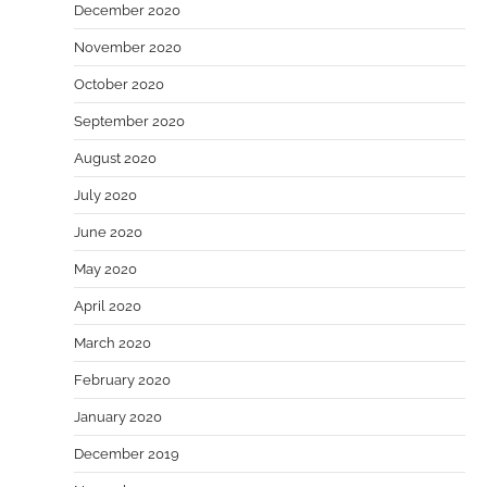
December 2020
November 2020
October 2020
September 2020
August 2020
July 2020
June 2020
May 2020
April 2020
March 2020
February 2020
January 2020
December 2019