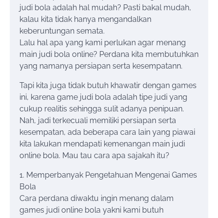
judi bola adalah hal mudah? Pasti bakal mudah,
kalau kita tidak hanya mengandalkan
keberuntungan semata.
Lalu hal apa yang kami perlukan agar menang
main judi bola online? Perdana kita membutuhkan
yang namanya persiapan serta kesempatann.
Tapi kita juga tidak butuh khawatir dengan games
ini, karena game judi bola adalah tipe judi yang
cukup realitis sehingga sulit adanya penipuan.
Nah, jadi terkecuali memiliki persiapan serta
kesempatan, ada beberapa cara lain yang piawai
kita lakukan mendapati kemenangan main judi
online bola. Mau tau cara apa sajakah itu?
1. Memperbanyak Pengetahuan Mengenai Games
Bola
Cara perdana diwaktu ingin menang dalam
games judi online bola yakni kami butuh