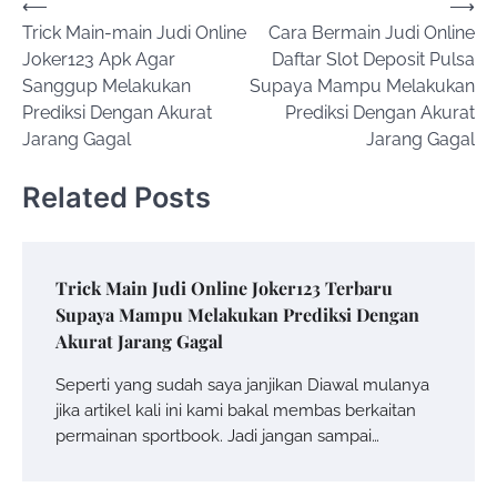
Post
⟵
⟶
Trick Main-main Judi Online
Cara Bermain Judi Online
navigation
Joker123 Apk Agar
Daftar Slot Deposit Pulsa
Sanggup Melakukan
Supaya Mampu Melakukan
Prediksi Dengan Akurat
Prediksi Dengan Akurat
Jarang Gagal
Jarang Gagal
Related Posts
Trick Main Judi Online Joker123 Terbaru
Supaya Mampu Melakukan Prediksi Dengan
Akurat Jarang Gagal
Seperti yang sudah saya janjikan Diawal mulanya
jika artikel kali ini kami bakal membas berkaitan
permainan sportbook. Jadi jangan sampai…