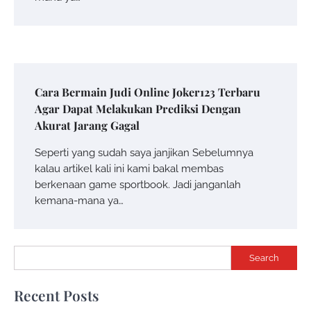
Cara Bermain Judi Online Joker123 Terbaru
Agar Dapat Melakukan Prediksi Dengan
Akurat Jarang Gagal
Seperti yang sudah saya janjikan Sebelumnya
kalau artikel kali ini kami bakal membas
berkenaan game sportbook. Jadi janganlah
kemana-mana ya…
Search
Recent Posts