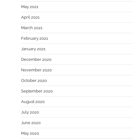
May 2021
April 2021
March 2021
February 2021
January 2021
December 2020
November 2020
October 2020
September 2020
August 2020
July 2020
June 2020
May 2020