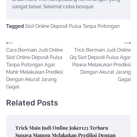
sangat besar. Selamat coba bosque.
Tagged
Slot Online Deposit Pulsa Tanpa Potongan
Post
⟵
⟶
Cara Bermain Judi Online
Trick Bermain Judi Online
navigation
Slot Online Deposit Pulsa
Qq Slot Deposit Pulsa Agar
Tanpa Potongan Agar
Piawai Melakukan Prediksi
Mahir Melakukan Prediksi
Dengan Akurat Jarang
Dengan Akurat Jarang
Gagal
Gagal
Related Posts
Trick Main Judi Online Joker123 Terbaru
Supaya Mampu Melakukan Prediksi Dengan