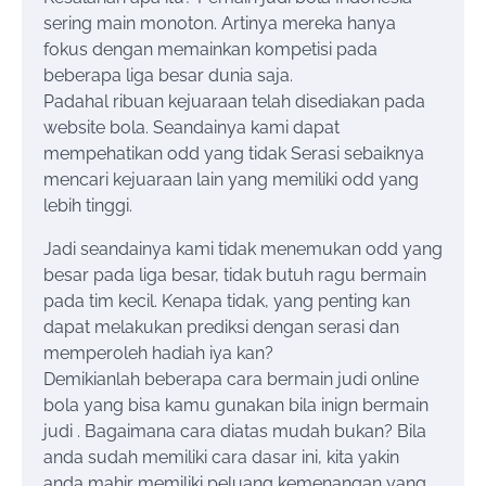
sering main monoton. Artinya mereka hanya
fokus dengan memainkan kompetisi pada
beberapa liga besar dunia saja.
Padahal ribuan kejuaraan telah disediakan pada
website bola. Seandainya kami dapat
mempehatikan odd yang tidak Serasi sebaiknya
mencari kejuaraan lain yang memiliki odd yang
lebih tinggi.
Jadi seandainya kami tidak menemukan odd yang
besar pada liga besar, tidak butuh ragu bermain
pada tim kecil. Kenapa tidak, yang penting kan
dapat melakukan prediksi dengan serasi dan
memperoleh hadiah iya kan?
Demikianlah beberapa cara bermain judi online
bola yang bisa kamu gunakan bila inign bermain
judi . Bagaimana cara diatas mudah bukan? Bila
anda sudah memiliki cara dasar ini, kita yakin
anda mahir memiliki peluang kemenangan yang