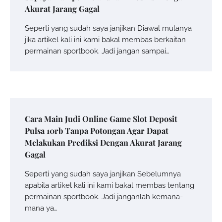
Akurat Jarang Gagal
Seperti yang sudah saya janjikan Diawal mulanya
jika artikel kali ini kami bakal membas berkaitan
permainan sportbook. Jadi jangan sampai…
Cara Main Judi Online Game Slot Deposit
Pulsa 10rb Tanpa Potongan Agar Dapat
Melakukan Prediksi Dengan Akurat Jarang
Gagal
Seperti yang sudah saya janjikan Sebelumnya
apabila artikel kali ini kami bakal membas tentang
permainan sportbook. Jadi janganlah kemana-
mana ya…