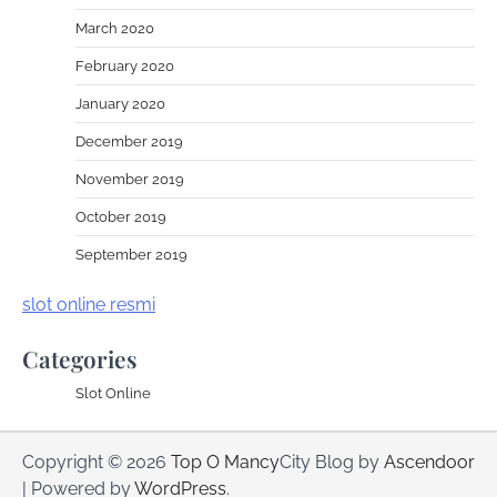
March 2020
February 2020
January 2020
December 2019
November 2019
October 2019
September 2019
slot online resmi
Categories
Slot Online
Copyright © 2026
Top O Mancy
City Blog by
Ascendoor
| Powered by
WordPress
.