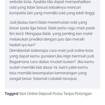
website bola. Apabila kita dapat mempehatikan
odd yang tidak Sesuai sebaiknya mencari
kompetisi lain yang memiliki odd yang lebih tinggi.
Jadi jikalau kami tidak menemukan odd yang
besar pada liga besar, tidak perlu ragu main pada
tim kecil. Mengapa tidak, yang penting kan mahir
melakukan prediksi dengan pas dan meraih
hadiah iya kan?
Demikianlah beberapa cara main judi online bola
yang dapat kamu gunakan jika inign bermain judi .
Bagaimana cara diatas mudah bukan? Jika kamu
sudah memiliki kiat dasar ini, kami yakin kamu
bisa memiliki kesempatan kemenangan yang
sangat besar. Selamat cobalah bosque.
Tagged
Slot Online Deposit Pulsa Tanpa Potongan