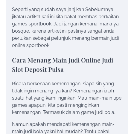
Seperti yang sudah saya janjikan Sebelumnya
jikalau artikel kali ini kita bakal membas berkaitan
games sportbook. Jadi jangan kemana-mana ya
bosque, karena artikel ini pastinya sangat anda
perlukan sebagai petunjuk menang bermain judi
online sportbook.
Cara Menang Main Judi Online Judi
Slot Deposit Pulsa
Bicara berkenaan kemenangan, siapa sih yang
tidak ingin menang iya kan? Kemenangan ialah
suatu hal yang kami inginkan. Mau main-main tipe
games apapun, kita pasti menginginkan
kemenangan. Termasuk dalam game judi bola.
Namun apakah mendapati kemenangan main-
main judi bola yakni hal mudah? Tentu bakal