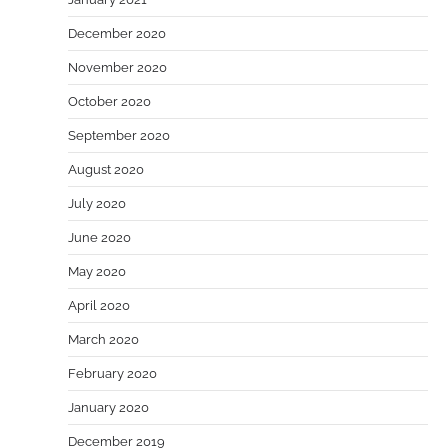
December 2020
November 2020
October 2020
September 2020
August 2020
July 2020
June 2020
May 2020
April 2020
March 2020
February 2020
January 2020
December 2019