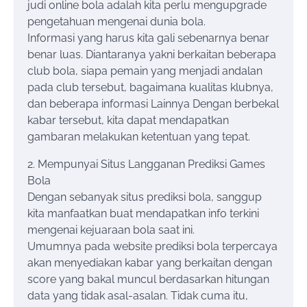
judi online bola adalah kita perlu mengupgrade
pengetahuan mengenai dunia bola.
Informasi yang harus kita gali sebenarnya benar
benar luas. Diantaranya yakni berkaitan beberapa
club bola, siapa pemain yang menjadi andalan
pada club tersebut, bagaimana kualitas klubnya,
dan beberapa informasi Lainnya Dengan berbekal
kabar tersebut, kita dapat mendapatkan
gambaran melakukan ketentuan yang tepat.
2. Mempunyai Situs Langganan Prediksi Games
Bola
Dengan sebanyak situs prediksi bola, sanggup
kita manfaatkan buat mendapatkan info terkini
mengenai kejuaraan bola saat ini.
Umumnya pada website prediksi bola terpercaya
akan menyediakan kabar yang berkaitan dengan
score yang bakal muncul berdasarkan hitungan
data yang tidak asal-asalan. Tidak cuma itu,