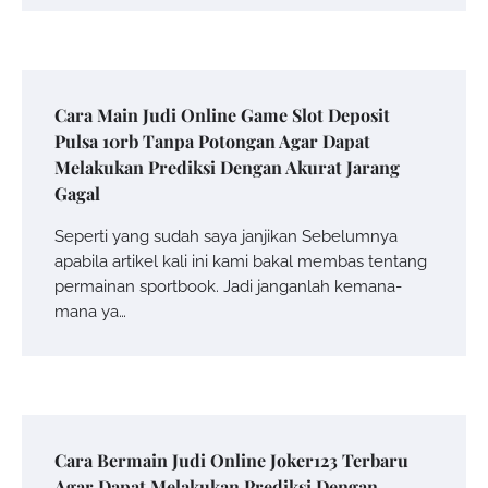
Cara Main Judi Online Game Slot Deposit
Pulsa 10rb Tanpa Potongan Agar Dapat
Melakukan Prediksi Dengan Akurat Jarang
Gagal
Seperti yang sudah saya janjikan Sebelumnya
apabila artikel kali ini kami bakal membas tentang
permainan sportbook. Jadi janganlah kemana-
mana ya…
Cara Bermain Judi Online Joker123 Terbaru
Agar Dapat Melakukan Prediksi Dengan