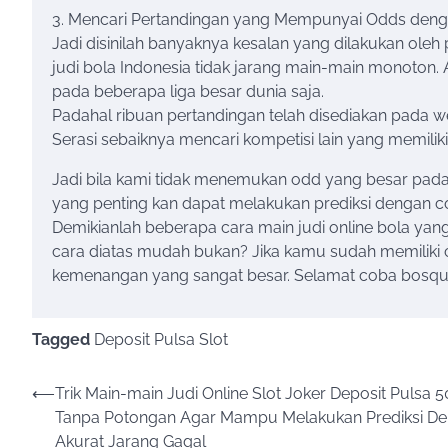
3. Mencari Pertandingan yang Mempunyai Odds denga
Jadi disinilah banyaknya kesalan yang dilakukan oleh
judi bola Indonesia tidak jarang main-main monoton
pada beberapa liga besar dunia saja.
Padahal ribuan pertandingan telah disediakan pada w
Serasi sebaiknya mencari kompetisi lain yang memiliki 
Jadi bila kami tidak menemukan odd yang besar pada li
yang penting kan dapat melakukan prediksi dengan c
Demikianlah beberapa cara main judi online bola yan
cara diatas mudah bukan? Jika kamu sudah memiliki ca
kemenangan yang sangat besar. Selamat coba bosqu
Tagged
Deposit Pulsa Slot
Post
⟵
Trik Main-main Judi Online Slot Joker Deposit Pulsa 
Tanpa Potongan Agar Mampu Melakukan Prediksi D
navigation
Akurat Jarang Gagal