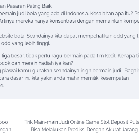
n Pasaran Paling Baik
 pemain judi bola yang ada di Indonesia. Kesalahan apa itu? 
. Artinya mereka hanya konsentrasi dengan memainkan kompet
ebsite bola. Seandainya kita dapat mempehatikan odd yang t
odd yang lebih tinggi.
ga besar, tidak perlu ragu bermain pada tim kecil. Kenapa t
ocok dan meraih hadiah iya kan?
g piawai kamu gunakan seandainya inign bermain judi . Baga
ra dasar ini, kita yakin anda mahir memiliki kesempatan
e.
5000
Trik Main-main Judi Online Game Slot Deposit Puls
engan
Bisa Melakukan Prediksi Dengan Akurat Jarang