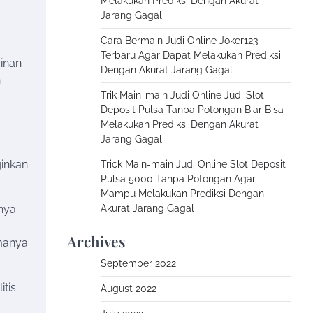
Melakukan Prediksi Dengan Akurat
Jarang Gagal
Cara Bermain Judi Online Joker123
Terbaru Agar Dapat Melakukan Prediksi
ainan
Dengan Akurat Jarang Gagal
n
Trik Main-main Judi Online Judi Slot
Deposit Pulsa Tanpa Potongan Biar Bisa
Melakukan Prediksi Dengan Akurat
Jarang Gagal
inkan.
Trick Main-main Judi Online Slot Deposit
Pulsa 5000 Tanpa Potongan Agar
Mampu Melakukan Prediksi Dengan
nya
Akurat Jarang Gagal
Archives
manya
September 2022
itis
August 2022