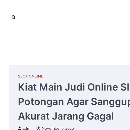
Skip
to
content
SLOT ONLINE
Kiat Main Judi Online S
Potongan Agar Sanggup
Akurat Jarang Gagal
admin
November 7, 2020