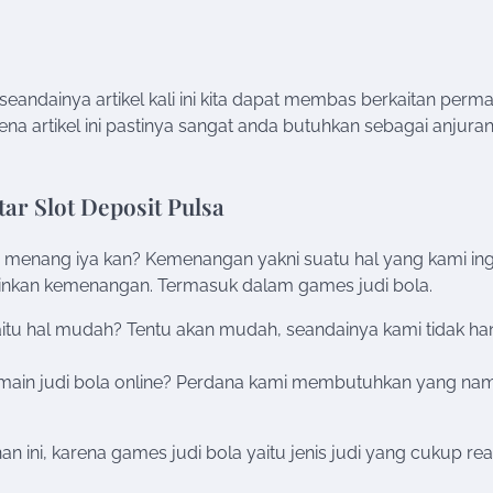
eandainya artikel kali ini kita dapat membas berkaitan perm
a artikel ini pastinya sangat anda butuhkan sebagai anjura
ar Slot Deposit Pulsa
in menang iya kan? Kemenangan yakni suatu hal yang kami ing
inkan kemenangan. Termasuk dalam games judi bola.
tu hal mudah? Tentu akan mudah, seandainya kami tidak ha
rmain judi bola online? Perdana kami membutuhkan yang na
 ini, karena games judi bola yaitu jenis judi yang cukup real