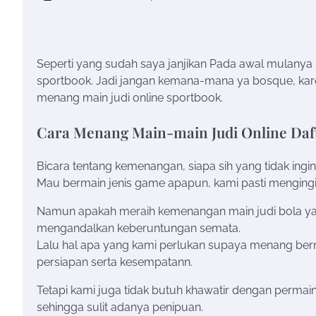
Seperti yang sudah saya janjikan Pada awal mulanya s
sportbook. Jadi jangan kemana-mana ya bosque, karen
menang main judi online sportbook.
Cara Menang Main-main Judi Online Daft
Bicara tentang kemenangan, siapa sih yang tidak ing
Mau bermain jenis game apapun, kami pasti menging
Namun apakah meraih kemenangan main judi bola yai
mengandalkan keberuntungan semata.
Lalu hal apa yang kami perlukan supaya menang be
persiapan serta kesempatann.
Tetapi kami juga tidak butuh khawatir dengan permainan
sehingga sulit adanya penipuan.