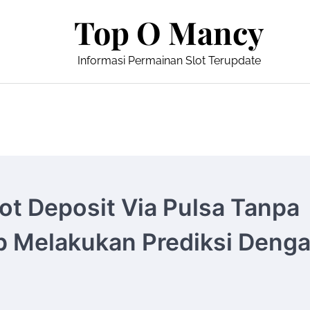
Top O Mancy
Informasi Permainan Slot Terupdate
lot Deposit Via Pulsa Tanpa
 Melakukan Prediksi Deng