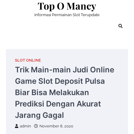
Top O Mancy
Skip
to
Informasi Permainan Slot Terupdate
content
SLOT ONLINE
Trik Main-main Judi Online
Game Slot Deposit Pulsa
Biar Bisa Melakukan
Prediksi Dengan Akurat
Jarang Gagal
admin
November 8, 2020