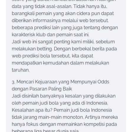
data yang tidak asal-asalan. Tidak hanya itu,
barangkali pemain yang akan cidera pun dapat
diberikan informasinya melalui web tersebut.
beberapa prediksi lain yang juga tentang dengan
karakterisk klub dan pemain saat ini.
Jadi web ini sangat penting kami miliki, sebelum
melakukan betting. Dengan berbekal berita pada
web prediksi bola tersebut, kita dapat
mendapatkan kemudahan dalam melakukan
taruhan.
3. Mencari Kejuaraan yang Mempunyai Odds
dengan Pasaran Paling Baik
Jadi disinilah banyaknya kesalan yang dilakukan
oleh pemain judi bola yang ada di Indonesia.
Kesalahan apa itu? Pemain judi bola Indonesia
tidak jarang main-main monoton. Artinya mereka
hanya fokus dengan memainkan kompetisi pada
beberapa liga besar dunia saja.