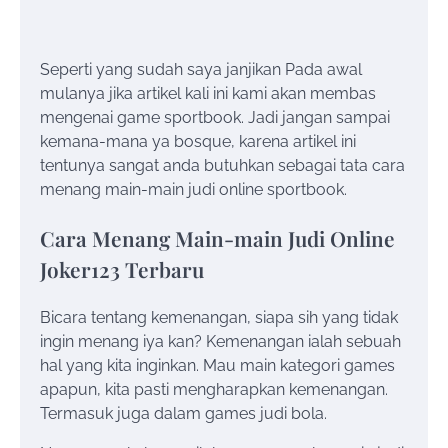
Seperti yang sudah saya janjikan Pada awal
mulanya jika artikel kali ini kami akan membas
mengenai game sportbook. Jadi jangan sampai
kemana-mana ya bosque, karena artikel ini
tentunya sangat anda butuhkan sebagai tata cara
menang main-main judi online sportbook.
Cara Menang Main-main Judi Online
Joker123 Terbaru
Bicara tentang kemenangan, siapa sih yang tidak
ingin menang iya kan? Kemenangan ialah sebuah
hal yang kita inginkan. Mau main kategori games
apapun, kita pasti mengharapkan kemenangan.
Termasuk juga dalam games judi bola.