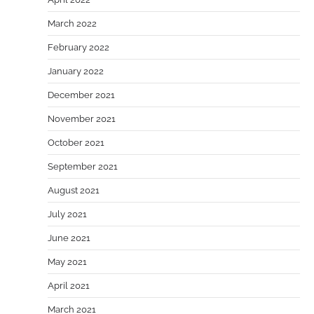
March 2022
February 2022
January 2022
December 2021
November 2021
October 2021
September 2021
August 2021
July 2021
June 2021
May 2021
April 2021
March 2021