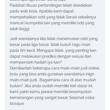
Padahal ribuan pertandingan telah disediakan
pada web bola. Apabila kami dapat
mempehatikan odd yang tidak Serasi sebaiknya
mencari kompetisi lain yang memiliki odd yang
lebih tinggi.
Jadi seandainya kita tidak menemukan odd yang
besar pada liga besar, tidak butuh ragu main
pada tim kecil. Mengapa tidak, yang penting kan
dapat melakukan prediksi dengan sesuai dan
memperoleh hadiah iya kan?
Demikianlah beberapa cara main-main judi online
bola yang bisa anda gunakan seandainya inign
main-main judi . Bagaimana cara di atas mudah
bukan? Jika anda sudah memiliki kiat dasar ini,
kami yakin kamu piawai memiliki kesempatan
kemenangan yang sangat besar. Selamat coba
bosque.