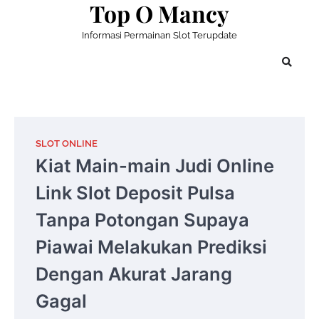
Top O Mancy
Skip
to
Informasi Permainan Slot Terupdate
content
SLOT ONLINE
Kiat Main-main Judi Online
Link Slot Deposit Pulsa
Tanpa Potongan Supaya
Piawai Melakukan Prediksi
Dengan Akurat Jarang
Gagal