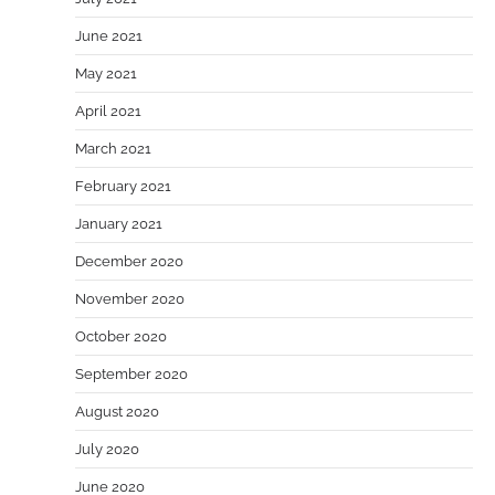
June 2021
May 2021
April 2021
March 2021
February 2021
January 2021
December 2020
November 2020
October 2020
September 2020
August 2020
July 2020
June 2020