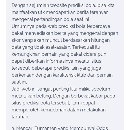
Dengan sejumlah website prediksi bola, bisa kita
manfaatkan utk mendapatkan berita teranyar
mengenai pertandingan bola saat ini.
Umumnya pada web prediksi bola terpercaya
bakal menyediakan berita yang mengenai dengan
skor yang akan muncul berdasarkan hitungan
data yang tidak asal-asalan. Terkecuali itu,
kemungkinan pemain yang bakal cidera pun
dapat diberikan informasinya melalui situs
tersebut. beberapa prediksi lain yang juga
berkenaan dengan karakterisk klub dan pemain
saat ini.
Jadi web ini sangat penting kita miliki, sebelum
melakukan betting. Dengan berbekal kabar pada
situs prediksi bola tersebut, kami dapat
memperoleh kemudahan dalam melakukan
taruhan.
3. Mencari Turnamen yang Mempunyai Odds