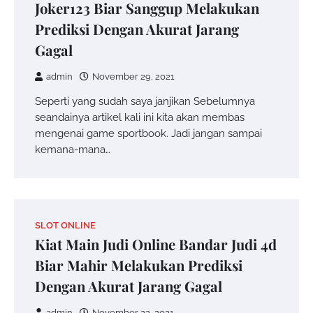
Joker123 Biar Sanggup Melakukan
Prediksi Dengan Akurat Jarang
Gagal
admin
November 29, 2021
Seperti yang sudah saya janjikan Sebelumnya
seandainya artikel kali ini kita akan membas
mengenai game sportbook. Jadi jangan sampai
kemana-mana…
SLOT ONLINE
Kiat Main Judi Online Bandar Judi 4d
Biar Mahir Melakukan Prediksi
Dengan Akurat Jarang Gagal
admin
November 22, 2021