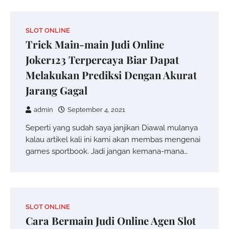
SLOT ONLINE
Trick Main-main Judi Online
Joker123 Terpercaya Biar Dapat
Melakukan Prediksi Dengan Akurat
Jarang Gagal
admin
September 4, 2021
Seperti yang sudah saya janjikan Diawal mulanya
kalau artikel kali ini kami akan membas mengenai
games sportbook. Jadi jangan kemana-mana…
SLOT ONLINE
Cara Bermain Judi Online Agen Slot