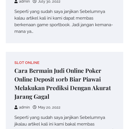
admin
July 30, 2022
Seperti yang sudah saya janjikan Sebelumnya
kalau artikel kali ini kami dapat membas
berkenaan game sportbook. Jadi jangan kemana-
mana ya…
SLOT ONLINE
Cara Bermain Judi Online Poker
Online Deposit 10rb Biar Piawai
Melakukan Prediksi Dengan Akurat
Jarang Gagal
admin
May 20, 2022
Seperti yang sudah saya janjikan Sebelumnya
jikalau artikel kali ini kami bakal membas