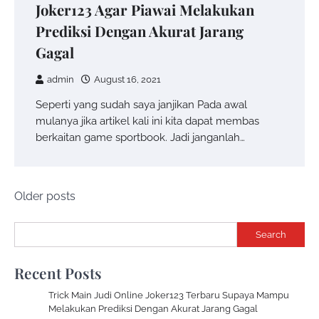
Joker123 Agar Piawai Melakukan
Prediksi Dengan Akurat Jarang
Gagal
admin
August 16, 2021
Seperti yang sudah saya janjikan Pada awal
mulanya jika artikel kali ini kita dapat membas
berkaitan game sportbook. Jadi janganlah…
Posts
Older posts
navigation
Search
Recent Posts
Trick Main Judi Online Joker123 Terbaru Supaya Mampu
Melakukan Prediksi Dengan Akurat Jarang Gagal