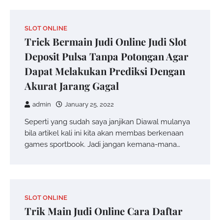
SLOT ONLINE
Trick Bermain Judi Online Judi Slot
Deposit Pulsa Tanpa Potongan Agar
Dapat Melakukan Prediksi Dengan
Akurat Jarang Gagal
admin
January 25, 2022
Seperti yang sudah saya janjikan Diawal mulanya
bila artikel kali ini kita akan membas berkenaan
games sportbook. Jadi jangan kemana-mana…
SLOT ONLINE
Trik Main Judi Online Cara Daftar