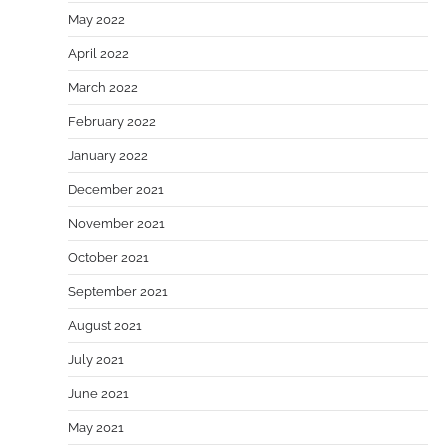
May 2022
April 2022
March 2022
February 2022
January 2022
December 2021
November 2021
October 2021
September 2021
August 2021
July 2021
June 2021
May 2021