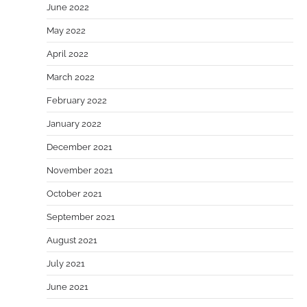
June 2022
May 2022
April 2022
March 2022
February 2022
January 2022
December 2021
November 2021
October 2021
September 2021
August 2021
July 2021
June 2021