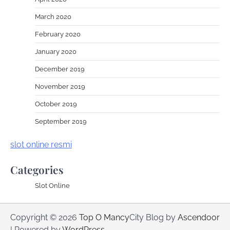
March 2020
February 2020
January 2020
December 2019
November 2019
October 2019
September 2019
slot online resmi
Categories
Slot Online
Copyright © 2026
Top O Mancy
City Blog by
Ascendoor
| Powered by
WordPress
.