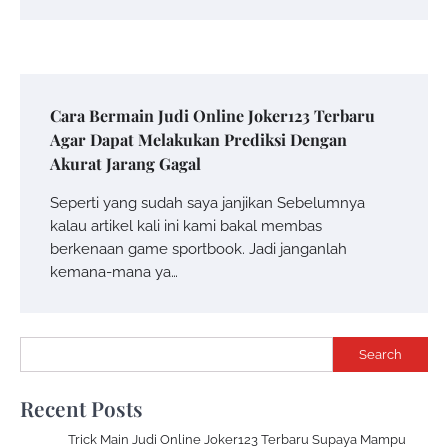
Cara Bermain Judi Online Joker123 Terbaru
Agar Dapat Melakukan Prediksi Dengan
Akurat Jarang Gagal
Seperti yang sudah saya janjikan Sebelumnya
kalau artikel kali ini kami bakal membas
berkenaan game sportbook. Jadi janganlah
kemana-mana ya…
Search
Recent Posts
Trick Main Judi Online Joker123 Terbaru Supaya Mampu