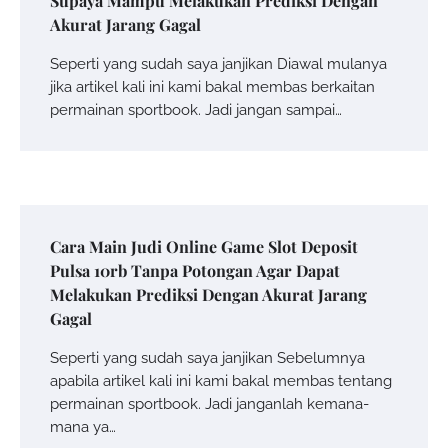
Supaya Mampu Melakukan Prediksi Dengan
Akurat Jarang Gagal
Seperti yang sudah saya janjikan Diawal mulanya
jika artikel kali ini kami bakal membas berkaitan
permainan sportbook. Jadi jangan sampai…
Cara Main Judi Online Game Slot Deposit
Pulsa 10rb Tanpa Potongan Agar Dapat
Melakukan Prediksi Dengan Akurat Jarang
Gagal
Seperti yang sudah saya janjikan Sebelumnya
apabila artikel kali ini kami bakal membas tentang
permainan sportbook. Jadi janganlah kemana-
mana ya…