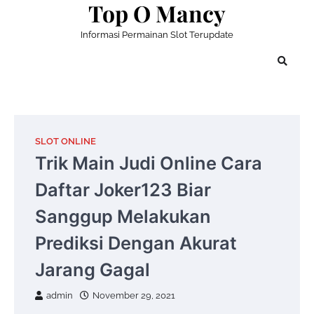
Top O Mancy
Skip
to
Informasi Permainan Slot Terupdate
content
SLOT ONLINE
Trik Main Judi Online Cara
Daftar Joker123 Biar
Sanggup Melakukan
Prediksi Dengan Akurat
Jarang Gagal
admin
November 29, 2021