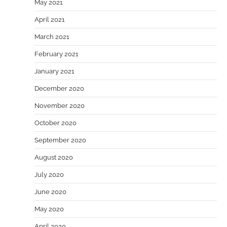
May 2021
April 2021
March 2021
February 2021
January 2021
December 2020
November 2020
October 2020
September 2020
August 2020
July 2020
June 2020
May 2020
April 2020