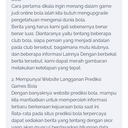
Cara pertama dikala ingin menang dalam game
judi online bola ialah kita butuh mengupgrade
pengetahuan mengenai dunia bola.
Berita yang harus kami gali sebenarnya benar
benar luas. Diantaranya yaitu tentang beberapa
club bola, siapa pemain yang menjadi andalan
pada club tersebut, bagaimana mutu klubnya,
dan beberapa informasi Lainnya Dengan berbekal
berita tersebut, kami dapat meraih gambaran
melakukan ketetapan yang tepat.
2. Mempunyai Website Langganan Prediksi
Games Bola
Dengan banyaknya website prediksi bola, mampu
kita manfaatkan untuk memperoleh informasi
terbaru berkenaan kejuaraan bola saat ini.
Rata-rata pada situs prediksi bola terpercaya
dapat sediakan berita yang tentang dengan skor
yang akan muncul berdasarkan hitungan data