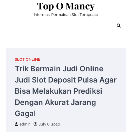
Top O Mancy
Skip
to
Informasi Permainan Slot Terupdate
content
SLOT ONLINE
Trik Bermain Judi Online
Judi Slot Deposit Pulsa Agar
Bisa Melakukan Prediksi
Dengan Akurat Jarang
Gagal
admin
July 6, 2020