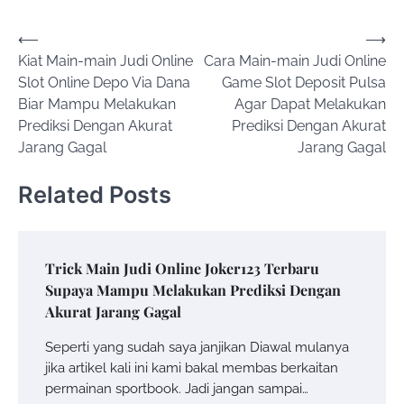
Post
⟵
⟶
Kiat Main-main Judi Online
Cara Main-main Judi Online
navigation
Slot Online Depo Via Dana
Game Slot Deposit Pulsa
Biar Mampu Melakukan
Agar Dapat Melakukan
Prediksi Dengan Akurat
Prediksi Dengan Akurat
Jarang Gagal
Jarang Gagal
Related Posts
Trick Main Judi Online Joker123 Terbaru
Supaya Mampu Melakukan Prediksi Dengan
Akurat Jarang Gagal
Seperti yang sudah saya janjikan Diawal mulanya
jika artikel kali ini kami bakal membas berkaitan
permainan sportbook. Jadi jangan sampai…