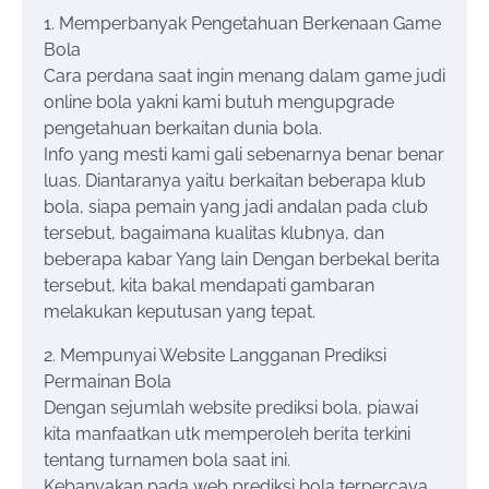
1. Memperbanyak Pengetahuan Berkenaan Game
Bola
Cara perdana saat ingin menang dalam game judi
online bola yakni kami butuh mengupgrade
pengetahuan berkaitan dunia bola.
Info yang mesti kami gali sebenarnya benar benar
luas. Diantaranya yaitu berkaitan beberapa klub
bola, siapa pemain yang jadi andalan pada club
tersebut, bagaimana kualitas klubnya, dan
beberapa kabar Yang lain Dengan berbekal berita
tersebut, kita bakal mendapati gambaran
melakukan keputusan yang tepat.
2. Mempunyai Website Langganan Prediksi
Permainan Bola
Dengan sejumlah website prediksi bola, piawai
kita manfaatkan utk memperoleh berita terkini
tentang turnamen bola saat ini.
Kebanyakan pada web prediksi bola terpercaya