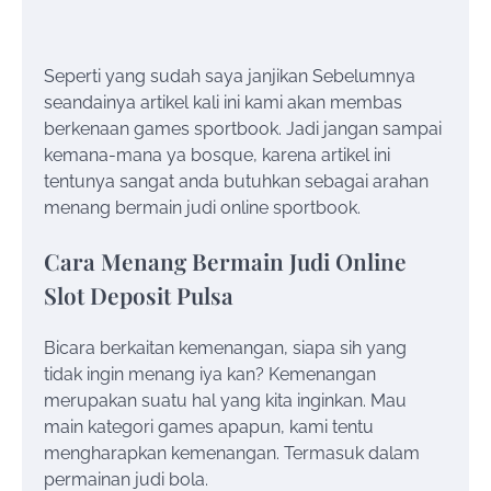
Seperti yang sudah saya janjikan Sebelumnya
seandainya artikel kali ini kami akan membas
berkenaan games sportbook. Jadi jangan sampai
kemana-mana ya bosque, karena artikel ini
tentunya sangat anda butuhkan sebagai arahan
menang bermain judi online sportbook.
Cara Menang Bermain Judi Online
Slot Deposit Pulsa
Bicara berkaitan kemenangan, siapa sih yang
tidak ingin menang iya kan? Kemenangan
merupakan suatu hal yang kita inginkan. Mau
main kategori games apapun, kami tentu
mengharapkan kemenangan. Termasuk dalam
permainan judi bola.