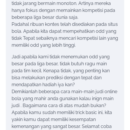
tidak jarang bermain monoton. Artinya mereka
hanya fokus dengan memainkan kompetisi pada
beberapa liga besar dunia saja.
Padahal ribuan kontes telah disediakan pada situs
bola. Apabila kita dapat mempehatikan odd yang
tidak Tepat sebaiknya mencari kompetisi lain yang
memiliki odd yang lebih tinggi.
Jadi apabila kami tidak menemukan odd yang
besar pada liga besar, tidak butuh ragu main
pada tim kecil. Kenapa tidak, yang penting kan
bisa melakukan prediksi dengan tepat dan
mendapatkan hadiah iya kan?
Demikianlah beberapa cara main-main judi online
bola yang mahir anda gunakan kalau inign main
judi . Bagaimana cara di atas mudah bukan?
Apabila kamu sudah memiliki trick basic ini, kita
yakin kamu dapat memiliki kesempatan
kemenangan yang sangat besar. Selamat coba