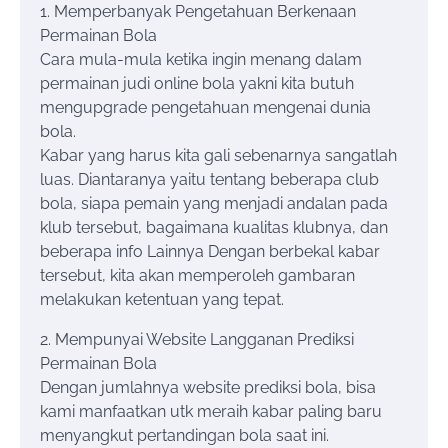
1. Memperbanyak Pengetahuan Berkenaan
Permainan Bola
Cara mula-mula ketika ingin menang dalam
permainan judi online bola yakni kita butuh
mengupgrade pengetahuan mengenai dunia
bola.
Kabar yang harus kita gali sebenarnya sangatlah
luas. Diantaranya yaitu tentang beberapa club
bola, siapa pemain yang menjadi andalan pada
klub tersebut, bagaimana kualitas klubnya, dan
beberapa info Lainnya Dengan berbekal kabar
tersebut, kita akan memperoleh gambaran
melakukan ketentuan yang tepat.
2. Mempunyai Website Langganan Prediksi
Permainan Bola
Dengan jumlahnya website prediksi bola, bisa
kami manfaatkan utk meraih kabar paling baru
menyangkut pertandingan bola saat ini.