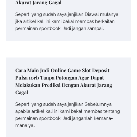
Akurat Jarang Gagal
Seperti yang sudah saya janjikan Diawal mulanya
jika artikel kali ini kami bakal membas berkaitan
permainan sportbook. Jadi jangan sampai…
Cara Main Judi Online Game Slot Deposit
Pulsa 10rb Tanpa Potongan Agar Dapat
Melakukan Prediksi Dengan Akurat Jarang
Gagal
Seperti yang sudah saya janjikan Sebelumnya
apabila artikel kali ini kami bakal membas tentang
permainan sportbook. Jadi janganlah kemana-
mana ya…