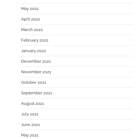
May 2022
April 2022
March 2022
February 2022
January 2022
December 2021
November 2021
October 2021
September 2021
August 2021
July 2021
June 2021
May 2021